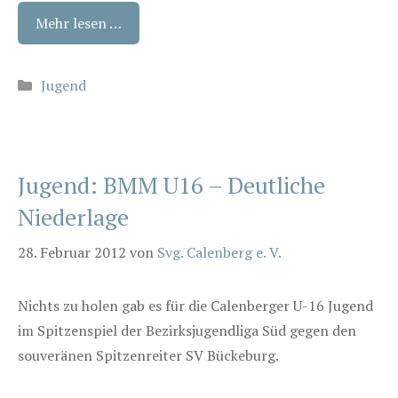
Mehr lesen …
Kategorien
Jugend
Jugend: BMM U16 – Deutliche
Niederlage
28. Februar 2012
von
Svg. Calenberg e. V.
Nichts zu holen gab es für die Calenberger U-16 Jugend
im Spitzenspiel der Bezirksjugendliga Süd gegen den
souveränen Spitzenreiter SV Bückeburg.