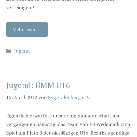
verteidigen !
Mehr lesen …
Kategorien
Jugend
Jugend: BMM U16
15. April 2012
von
Svg. Calenberg e. V.
Eigentlich erwartete unsere Jugendmannschaft am
vergangenen Samstag das Team von FB Wedemark zum
Spiel um Platz 9 der diesjährigen U16-Bezirksjugendliga.