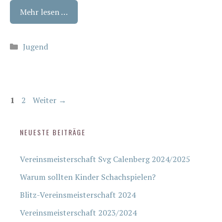
Mehr lesen …
Kategorien
Jugend
Seite
Seite
1
2
Weiter
→
NEUESTE BEITRÄGE
Vereinsmeisterschaft Svg Calenberg 2024/2025
Warum sollten Kinder Schachspielen?
Blitz-Vereinsmeisterschaft 2024
Vereinsmeisterschaft 2023/2024