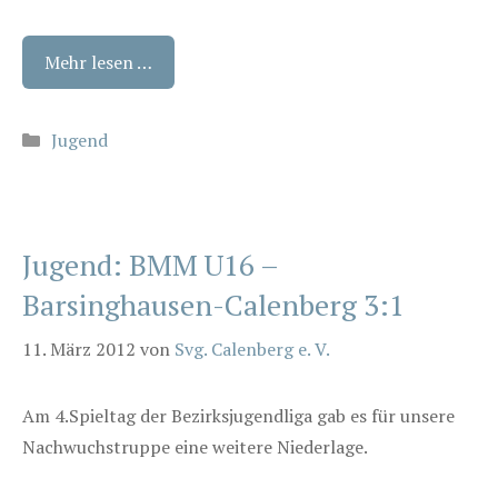
Mehr lesen …
Kategorien
Jugend
Jugend: BMM U16 –
Barsinghausen-Calenberg 3:1
11. März 2012
von
Svg. Calenberg e. V.
Am 4.Spieltag der Bezirksjugendliga gab es für unsere
Nachwuchstruppe eine weitere Niederlage.