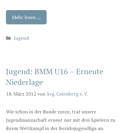
Mehr lesen …
Kategorien
Jugend
Jugend: BMM U16 – Erneute
Niederlage
18. März 2012
von
Svg. Calenberg e. V.
Wie schon in der Runde zuvor, trat unsere
Jugendmannschaft erneut nur mit drei Spielern zu
ihrem Wettkampf in der Bezirksjugendliga an.