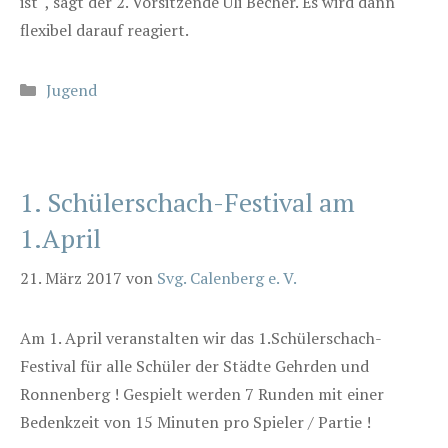
ist“, sagt der 2. Vorsitzende Uli Becher. Es wird dann
flexibel darauf reagiert.
Kategorien
Jugend
1. Schülerschach-Festival am
1.April
21. März 2017
von
Svg. Calenberg e. V.
Am 1. April veranstalten wir das 1.Schülerschach-
Festival für alle Schüler der Städte Gehrden und
Ronnenberg ! Gespielt werden 7 Runden mit einer
Bedenkzeit von 15 Minuten pro Spieler / Partie !