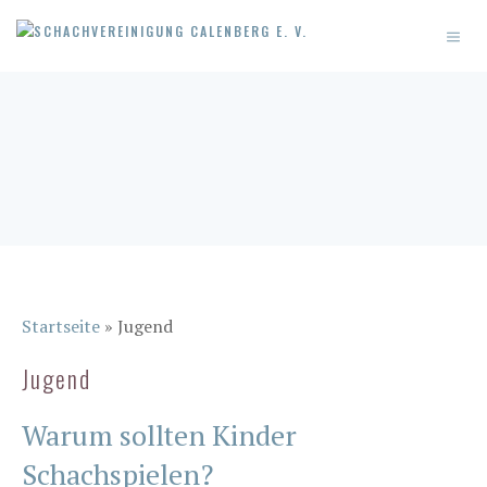
Zum
MEN
Inhalt
springen
Startseite
»
Jugend
Jugend
Warum sollten Kinder
Schachspielen?