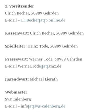
2. Vorsitzender
Ulrich Becher, 30989 Gehrden
E-Mail –
Uli.Becher[at]t-online.de
Kassenwart:
Ulrich Becher, 30989 Gehrden
Spielleiter:
Heinz Tode, 30989 Gehrden
Pressewart:
Werner Tode, 30989 Gehrden
E-Mail Werner.Tode
[
[at]
gmx.de
Jugendwart:
Michael Lierath
Webmaster
Svg Calenberg
E-Mail – info
[at]svg-calenberg.de