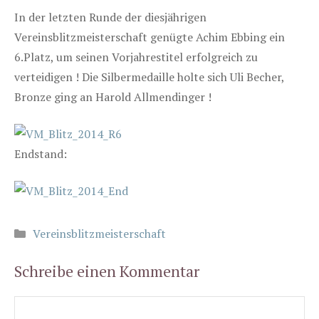
In der letzten Runde der diesjährigen
Vereinsblitzmeisterschaft genügte Achim Ebbing ein
6.Platz, um seinen Vorjahrestitel erfolgreich zu
verteidigen ! Die Silbermedaille holte sich Uli Becher,
Bronze ging an Harold Allmendinger !
Endstand:
Kategorien
Vereinsblitzmeisterschaft
Schreibe einen Kommentar
Kommentar