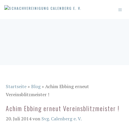
Zum
MEN
Inhalt
springen
Startseite
»
Blog
»
Achim Ebbing erneut
Vereinsblitzmeister !
Achim Ebbing erneut Vereinsblitzmeister !
20. Juli 2014
von
Svg. Calenberg e. V.