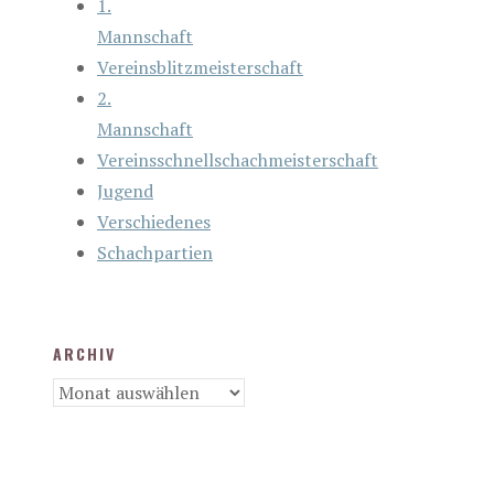
1.
Mannschaft
Vereinsblitzmeisterschaft
2.
Mannschaft
Vereinsschnellschachmeisterschaft
Jugend
Verschiedenes
Schachpartien
ARCHIV
Archiv