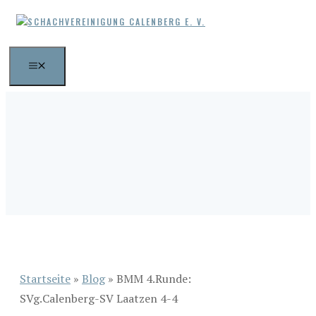
Zum
Inhalt
springen
MENÜ
Startseite
»
Blog
»
BMM 4.Runde:
SVg.Calenberg-SV Laatzen 4-4