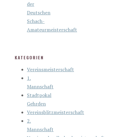
der
Deutschen
Schach-
Amateurmeisterschaft
KATEGORIEN
Vereinsmeisterschaft
1.
Mannschaft
Stadtpokal
Gehrden
Vereinsblitzmeisterschaft
2.
Mannschaft