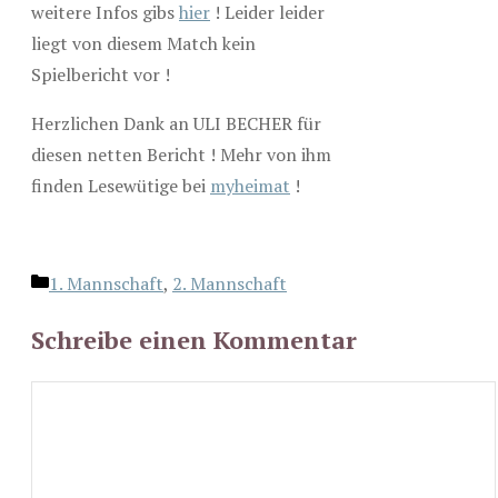
weitere Infos gibs
hier
! Leider leider
liegt von diesem Match kein
Spielbericht vor !
Herzlichen Dank an ULI BECHER für
diesen netten Bericht ! Mehr von ihm
finden Lesewütige bei
myheimat
!
Kategorien
1. Mannschaft
,
2. Mannschaft
Schreibe einen Kommentar
Kommentar