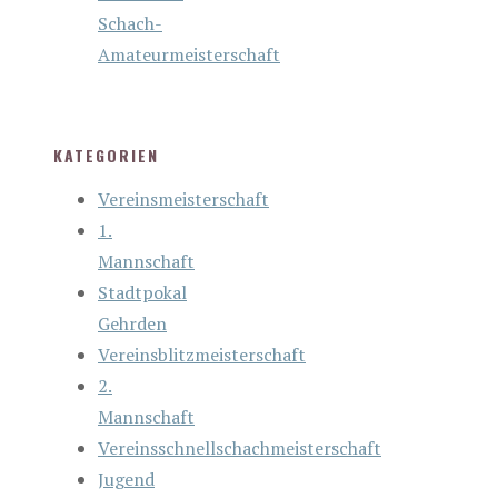
Schach-
Amateurmeisterschaft
KATEGORIEN
Vereinsmeisterschaft
1.
Mannschaft
Stadtpokal
Gehrden
Vereinsblitzmeisterschaft
2.
Mannschaft
Vereinsschnellschachmeisterschaft
Jugend