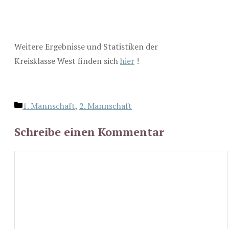
Weitere Ergebnisse und Statistiken der
Kreisklasse West finden sich
hier
!
Kategorien
1. Mannschaft
,
2. Mannschaft
Schreibe einen Kommentar
Kommentar