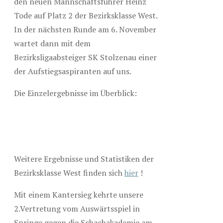
den neuen Mannschaftsführer Heinz
Tode auf Platz 2 der Bezirksklasse West.
In der nächsten Runde am 6. November
wartet dann mit dem
Bezirksligaabsteiger SK Stolzenau einer
der Aufstiegsaspiranten auf uns.
Die Einzelergebnisse im Überblick:
Weitere Ergebnisse und Statistiken der
Bezirksklasse West finden sich
hier
!
Mit einem Kantersieg kehrte unsere
2.Vertretung vom Auswärtsspiel in
Springe gegen die Schachakademie am