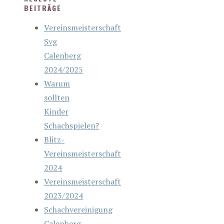
BEITRÄGE
Vereinsmeisterschaft
Svg
Calenberg
2024/2025
Warum
sollten
Kinder
Schachspielen?
Blitz-
Vereinsmeisterschaft
2024
Vereinsmeisterschaft
2023/2024
Schachvereinigung
Calenberg