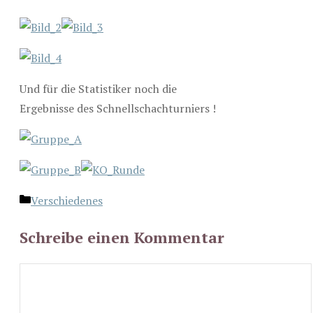
Und für die Statistiker noch die
Ergebnisse des Schnellschachturniers !
Kategorien
Verschiedenes
Schreibe einen Kommentar
Kommentar