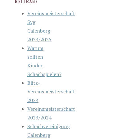
BEITRÄGE
Vereinsmeisterschaft
Svg
Calenberg
2024/2025
Warum
sollten
Kinder
Schachspielen?
Blitz-
Vereinsmeisterschaft
2024
Vereinsmeisterschaft
2023/2024
Schachvereinigung
Calenberg