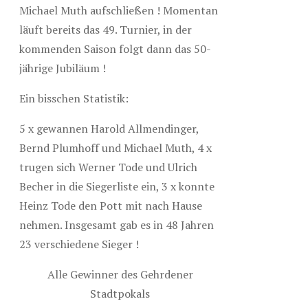
Michael Muth aufschließen ! Momentan
läuft bereits das 49. Turnier, in der
kommenden Saison folgt dann das 50-
jährige Jubiläum !
Ein bisschen Statistik:
5 x gewannen Harold Allmendinger,
Bernd Plumhoff und Michael Muth, 4 x
trugen sich Werner Tode und Ulrich
Becher in die Siegerliste ein, 3 x konnte
Heinz Tode den Pott mit nach Hause
nehmen. Insgesamt gab es in 48 Jahren
23 verschiedene Sieger !
Alle Gewinner des Gehrdener
Stadtpokals