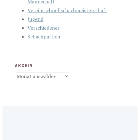
Mannschaft
Vereinsschnellschachmeisterschaft
Jugend
Verschiedenes
Schachpartien
ARCHIV
Archiv