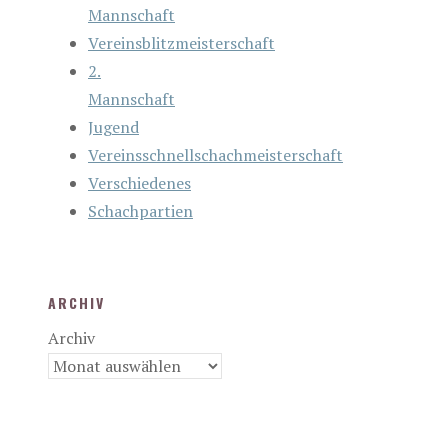
Mannschaft
Vereinsblitzmeisterschaft
2.
Mannschaft
Jugend
Vereinsschnellschachmeisterschaft
Verschiedenes
Schachpartien
ARCHIV
Archiv