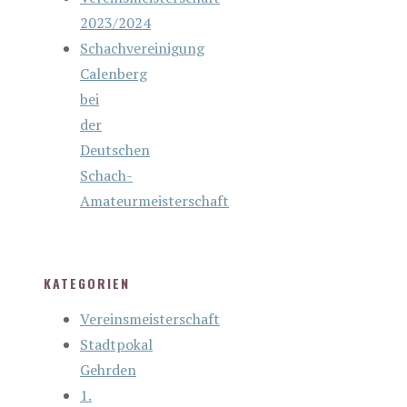
2023/2024
Schachvereinigung
Calenberg
bei
der
Deutschen
Schach-
Amateurmeisterschaft
KATEGORIEN
Vereinsmeisterschaft
Stadtpokal
Gehrden
1.