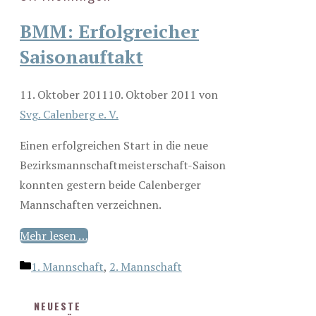
BMM: Erfolgreicher
Saisonauftakt
11. Oktober 2011
10. Oktober 2011
von
Svg. Calenberg e. V.
Einen erfolgreichen Start in die neue
Bezirksmannschaftmeisterschaft-Saison
konnten gestern beide Calenberger
Mannschaften verzeichnen.
Mehr lesen …
Kategorien
1. Mannschaft
,
2. Mannschaft
NEUESTE