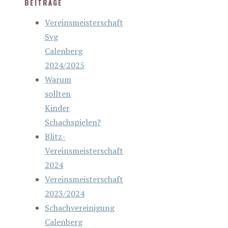
BEITRÄGE
Vereinsmeisterschaft
Svg
Calenberg
2024/2025
Warum
sollten
Kinder
Schachspielen?
Blitz-
Vereinsmeisterschaft
2024
Vereinsmeisterschaft
2023/2024
Schachvereinigung
Calenberg