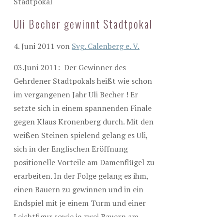
Stadtpokal
Uli Becher gewinnt Stadtpokal
4. Juni 2011
von
Svg. Calenberg e. V.
03.Juni 2011: Der Gewinner des
Gehrdener Stadtpokals heißt wie schon
im vergangenen Jahr Uli Becher ! Er
setzte sich in einem spannenden Finale
gegen Klaus Kronenberg durch.
Mit den
weißen Steinen spielend gelang es Uli,
sich in der Englischen Eröffnung
positionelle Vorteile am Damenflügel zu
erarbeiten. In der Folge gelang es ihm,
einen Bauern zu gewinnen und in ein
Endspiel mit je einem Turm und einer
Leichtfigur sowie je zwei Bauern am