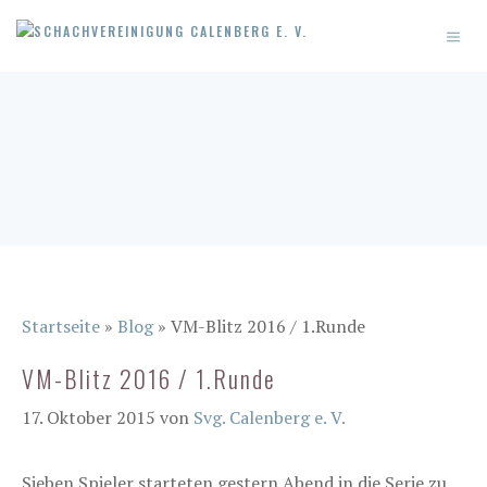
Zum
MEN
Inhalt
springen
Startseite
»
Blog
»
VM-Blitz 2016 / 1.Runde
VM-Blitz 2016 / 1.Runde
17. Oktober 2015
von
Svg. Calenberg e. V.
Sieben Spieler starteten gestern Abend in die Serie zu